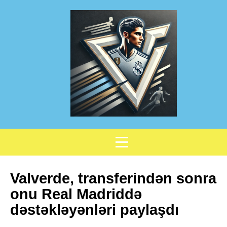
Valverde, transferindən sonra
onu Real Madriddə
dəstəkləyənləri paylaşdı